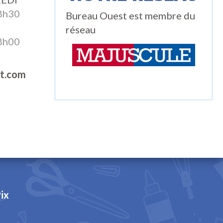
8h30
Bureau Ouest est membre du
réseau
8h00
t.com
ix