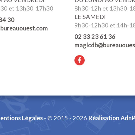
30 et 13h30-17h30
8h30-12h et 13h30-1
LE SAMEDI
84 30
9h30-12h30 et 14h-1
bureauouest.com
02 33 23 61 36
maglcdb@bureauoues
entions Légales
- © 2015 - 2026
Réalisation AdnP