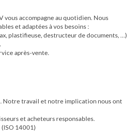
 SAV vous accompagne au quotidien. Nous
bles et adaptées à vos besoins :
, plastifieuse, destructeur de documents, …)
.
rvice après-vente.
 Notre travail et notre implication nous ont
nisseurs et acheteurs responsables.
t (ISO 14001)