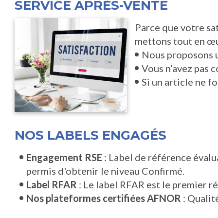
SERVICE APRÈS-VENTE
Parce que votre sa
mettons tout en œu
Nous proposons u
Vous n’avez pas c
Si un article ne 
NOS LABELS ENGAGÉS
Engagement RSE
: Label de référence évalu
permis d'obtenir le niveau Confirmé.
Label RFAR
: Le label RFAR est le premier r
Nos plateformes certifiées AFNOR
: Qualit