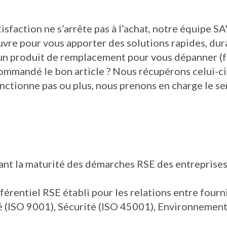
tisfaction ne s’arrête pas à l’achat, notre équipe
vre pour vous apporter des solutions rapides, dura
n produit de remplacement pour vous dépanner (fax
ommandé le bon article ? Nous récupérons celui-ci
fonctionne pas ou plus, nous prenons en charge le se
ant la maturité des démarches RSE des entreprises.
éférentiel RSE établi pour les relations entre four
é (ISO 9001), Sécurité (ISO 45001), Environnemen