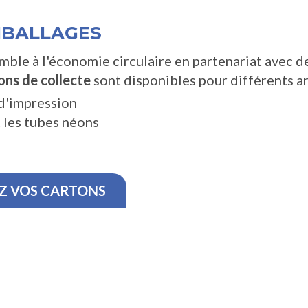
MBALLAGES
ble à l'économie circulaire en partenariat avec de
ons de collecte
sont disponibles pour différents a
 d'impression
 les tubes néons
 VOS CARTONS