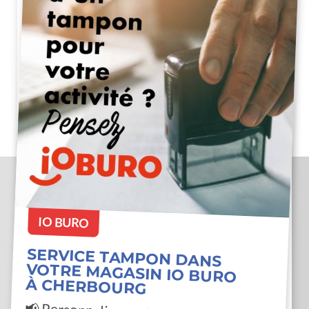
IO BURO
SERVICE TAMPON DANS
VOTRE MAGASIN IO BURO
À CHERBOURG