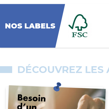
NOS LABELS
DÉCOUVREZ LES 