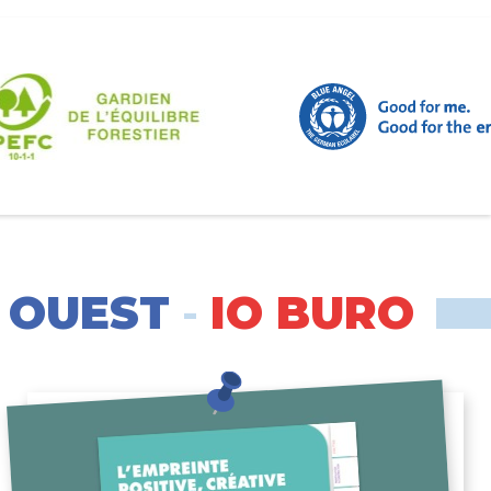
 OUEST
-
IO BURO