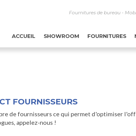
Fournitures de bureau - Mob
ACCUEIL
SHOWROOM
FOURNITURES
CT FOURNISSEURS
re de fournisseurs ce qui permet d'optimiser l'off
ogues, appelez-nous !