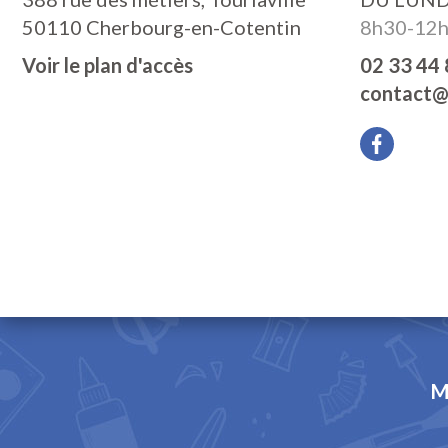
50110 Cherbourg-en-Cotentin
8h30-12h
Voir le plan d'accès
02 33 44 
contact@
M